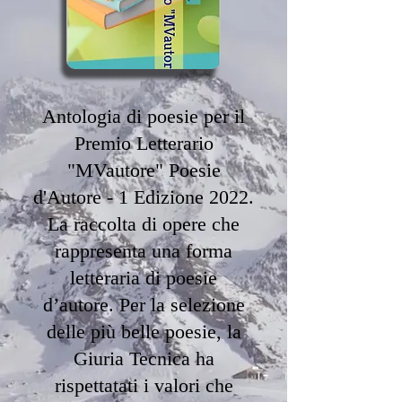
Antologia di poesie per il
Premio Letterario
"MVautore" Poesie
d'Autore - 1 Edizione 2022.
La raccolta di opere che
rappresenta una forma
letteraria di poesie
d’autore. Per la selezione
delle più belle poesie, la
Giuria Tecnica ha
rispettatati i valori che