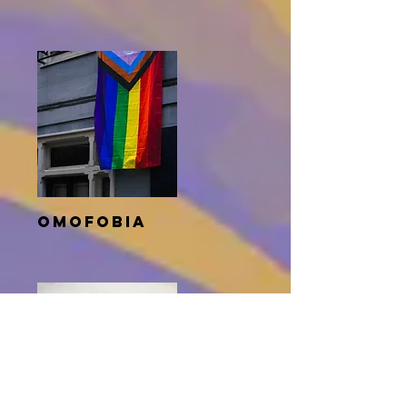
omofobia