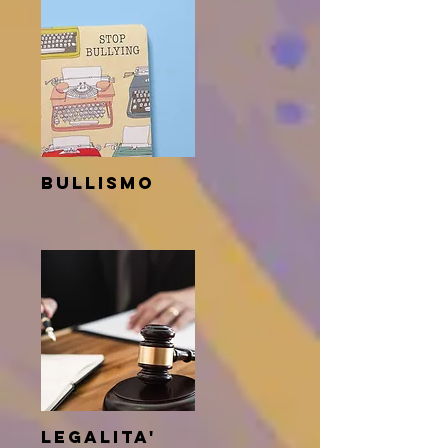
bullismo
legalitA'