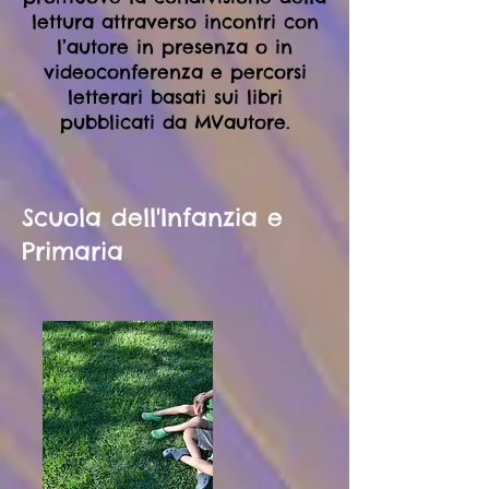
lettura attraverso incontri con
l’autore in presenza o in
videoconferenza e percorsi
letterari basati sui libri
pubblicati da MVautore.
Scuola dell'Infanzia e
Primaria