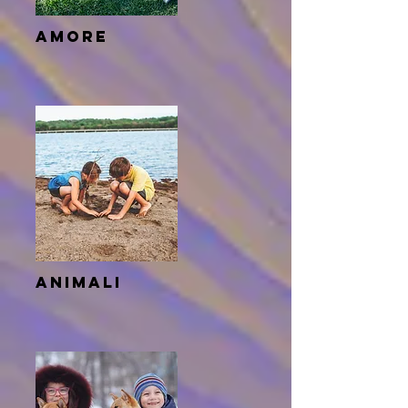
amore
animali