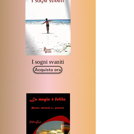
I sogni svaniti
Acquista ora