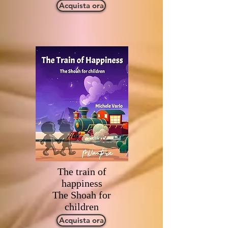
Acquista ora
The train of
happiness
The Shoah for
children
Acquista ora