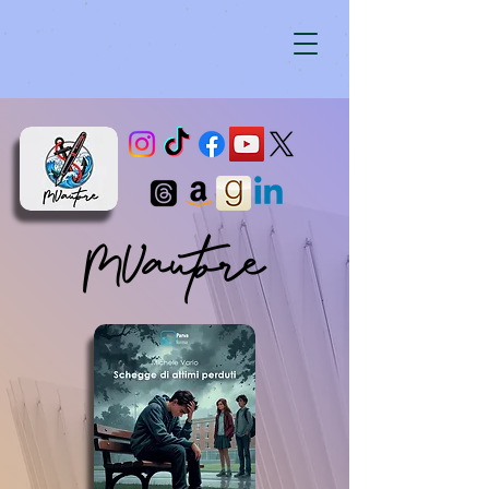
MVautore