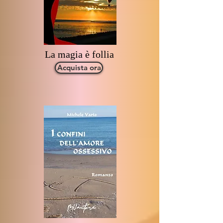
La magia è follia
Acquista ora