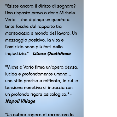
"Esiste ancora il diritto di sognare?
Una risposta prova a darla Michele
Vario... che dipinge un quadro a
tinte fosche del rapporto tra
meritocrazia e mondo del lavoro. Un
messaggio positivo: la vita e
l'amicizia sono più forti delle
ingiustizie." -
Libero Quotidiano
"Michele Vario firma un'opera densa,
lucida e profondamente umana...
uno stile preciso e raffinato, in cui la
tensione narrativa si intreccia con
un profondo rigore psicologico." -
Napoli Village
"Un autore capace di raccontare la