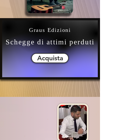
Graus Edizioni
Schegge di attimi perduti
Acquista