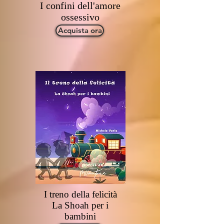
I confini dell'amore
ossessivo
Acquista ora
I treno della felicità
La Shoah per i
bambini