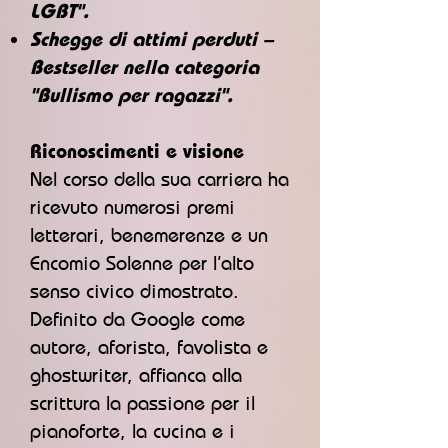
LGBT".
Schegge di attimi perduti –
Bestseller nella categoria
"Bullismo per ragazzi".
Riconoscimenti e visione
Nel corso della sua carriera ha
ricevuto numerosi premi
letterari, benemerenze e un
Encomio Solenne per l’alto
senso civico dimostrato.
Definito da Google come
autore, aforista, favolista e
ghostwriter, affianca alla
scrittura la passione per il
pianoforte, la cucina e i